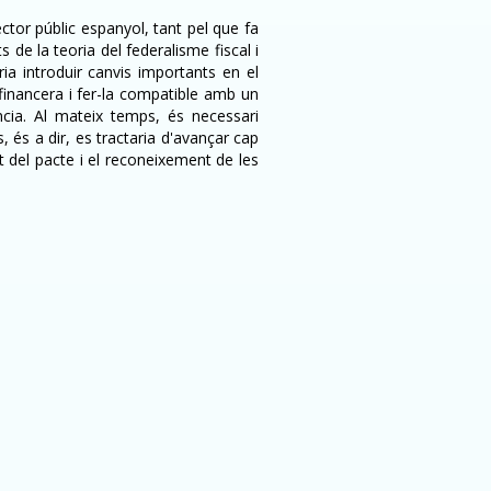
ector públic espanyol, tant pel que fa
de la teoria del federalisme fiscal i
ia introduir canvis importants en el
inancera i fer-la compatible amb un
ència. Al mateix temps, és necessari
 és a dir, es tractaria d'avançar cap
t del pacte i el reconeixement de les