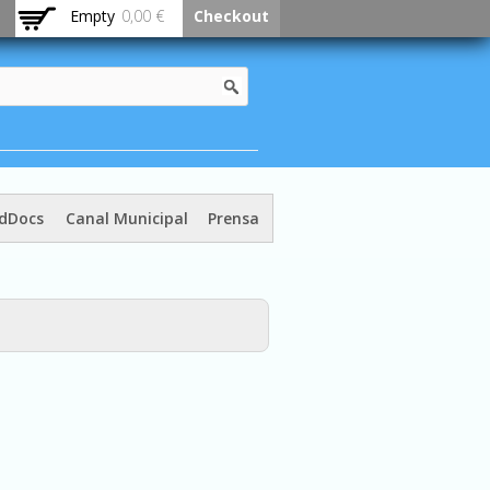
Empty
0,00 €
Checkout
dDocs
Canal Municipal
Prensa