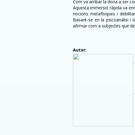
Com va arribar la dona a ser cons
Aquesta immersió ràpida va enrer
nocions metafísiques i debilit
Basant-se en la psicoanàlisi i
afirmar com a subjectes que de
Autor: