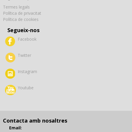
Termes legals
Política de privacitat
Política de cookies
Segueix-nos
Facebook
Twitter
Instagram
Youtube
Contacta amb nosaltres
Email: