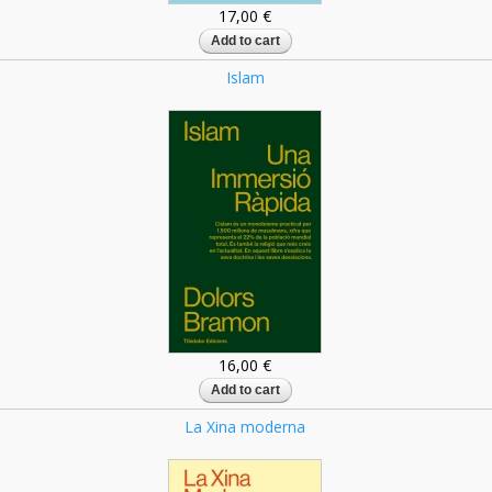
17,00 €
Islam
16,00 €
La Xina moderna