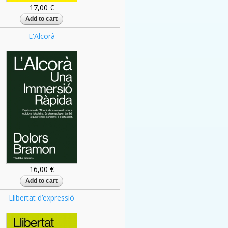
17,00 €
L'Alcorà
16,00 €
Llibertat d’expressió