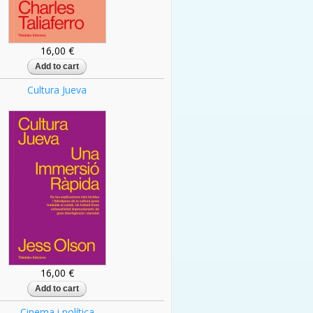
16,00 €
Cultura Jueva
16,00 €
Cinema i política