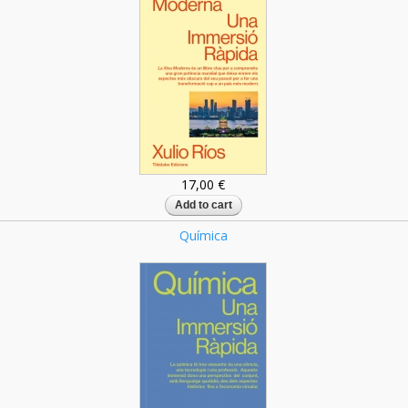
17,00 €
Química