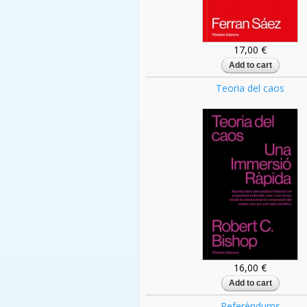
17,00 €
Teoria del caos
16,00 €
Referèndums