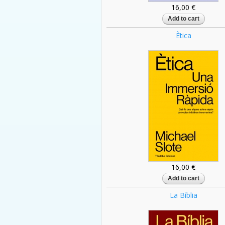
16,00 €
Ètica
16,00 €
La Bíblia