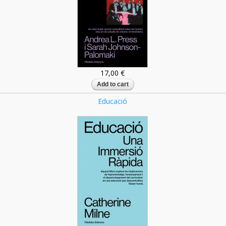
17,00 €
Educació