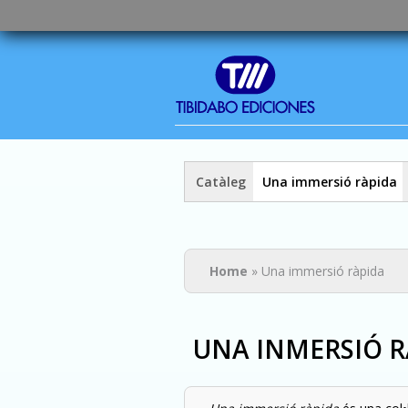
Catàleg
Una immersió ràpida
You are here
Home
» Una immersió ràpida
UNA INMERSIÓ R