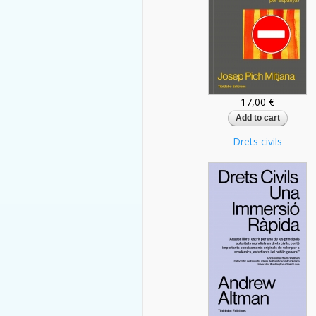
17,00 €
Drets civils