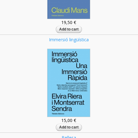
19,50 €
Immersió lingüística
15,00 €
Bellesa