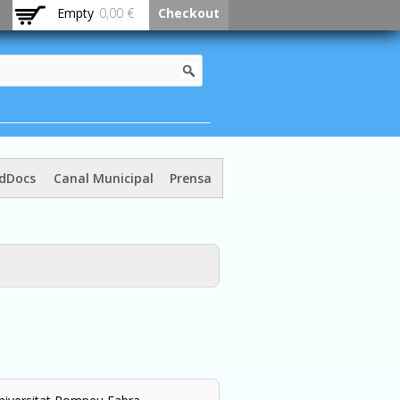
Empty
0,00 €
Checkout
dDocs
Canal Municipal
Prensa