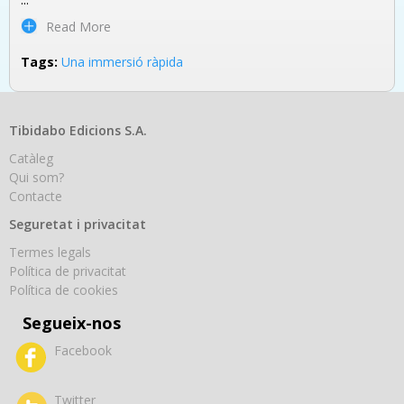
Read More
Tags:
Una immersió ràpida
Tibidabo Edicions S.A.
Catàleg
Qui som?
Contacte
Seguretat i privacitat
Termes legals
Política de privacitat
Política de cookies
Segueix-nos
Facebook
Twitter