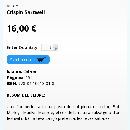
Autor:
Crispin Sartwell
16,00 €
Enter Quantity
Idioma:
Catalán
Páginas:
192
ISBN:
978-84-10013-01-8
RESUM DEL LLIBRE:
Una flor perfecta i una posta de sol plena de color, Bob
Marley i Marilyn Monroe, el cor de la natura salvatge o d'un
festival urbà, la teva cançó preferida, les teves sabates
...