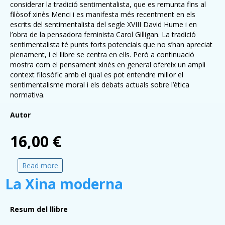
considerar la tradició sentimentalista, que es remunta fins al
filòsof xinès Menci i es manifesta més recentment en els
escrits del sentimentalista del segle XVIII David Hume i en
l’obra de la pensadora feminista Carol Gilligan. La tradició
sentimentalista té punts forts potencials que no s’han apreciat
plenament, i el llibre se centra en ells. Però a continuació
mostra com el pensament xinès en general ofereix un ampli
context filosòfic amb el qual es pot entendre millor el
sentimentalisme moral i els debats actuals sobre l’ètica
normativa.
Autor
16,00 €
Read more
about Ètica
La Xina moderna
Resum del llibre