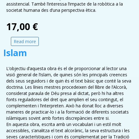
assistencial. També l’interessa l’impacte de la robòtica a la
societat humana des d’una perspectiva ètica.
17,00 €
Read more
about Robots
Islam
L’objectiu d’aquesta obra és el de proporcionar al lector una
visió general de l’islam, de quines són les principals creences
dels seus seguidors i de quin és el text bàsic que conté la seva
doctrina. Les línies mestres procedeixen del llibre de l’Alcorà,
considerat paraula de Déu presa al dictat, però hi ha altres
fonts reguladores del dret que amplien el seu contingut, el
complementen i l’interpreten. Això ha donat lloc a diverses
maneres de practicar-lo i a la formació de diferents societats
islàmiques sovint amb fortes discrepàncies entre si.
En aquesta obra, escrita amb un vocabulari i un estil molt
accessibles, s’analitza el text alcorànic, la seva estructura i les
seves característiques i com és complementat per la Tradició