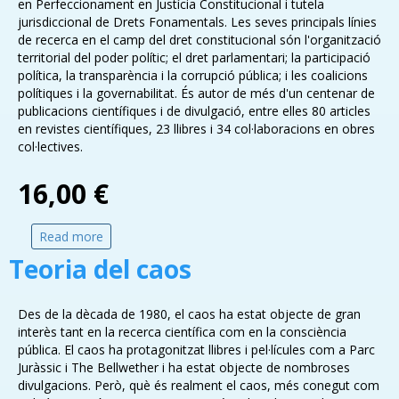
en Perfeccionament en Justícia Constitucional i tutela
jurisdiccional de Drets Fonamentals. Les seves principals línies
de recerca en el camp del dret constitucional són l'organització
territorial del poder polític; el dret parlamentari; la participació
política, la transparència i la corrupció pública; i les coalicions
polítiques i la governabilitat. És autor de més d'un centenar de
publicacions científiques i de divulgació, entre elles 80 articles
en revistes científiques, 23 llibres i 34 col·laboracions en obres
col·lectives.
16,00 €
Read more
about Constitucionalismes
Teoria del caos
Des de la dècada de 1980, el caos ha estat objecte de gran
interès tant en la recerca científica com en la consciència
pública. El caos ha protagonitzat llibres i pel·lícules com a Parc
Juràssic i The Bellwether i ha estat objecte de nombroses
divulgacions. Però, què és realment el caos, més conegut com