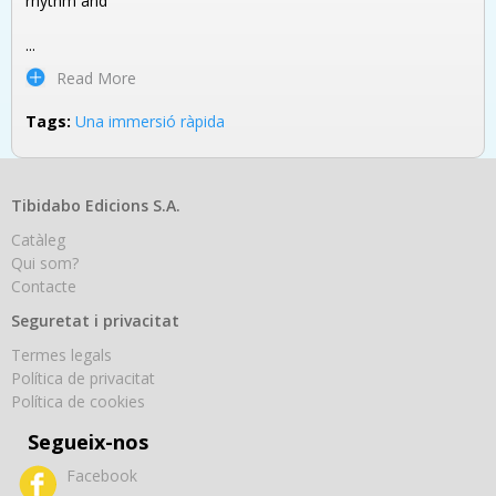
rhythm and
...
Read More
Tags:
Una immersió ràpida
Tibidabo Edicions S.A.
Catàleg
Qui som?
Contacte
Seguretat i privacitat
Termes legals
Política de privacitat
Política de cookies
Segueix-nos
Facebook