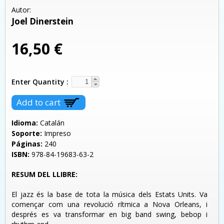
Autor:
Joel Dinerstein
16,50 €
Enter Quantity
Idioma:
Catalán
Soporte:
Impreso
Páginas:
240
ISBN:
978-84-19683-63-2
RESUM DEL LLIBRE:
El jazz és la base de tota la música dels Estats Units. Va
començar com una revolució rítmica a Nova Orleans, i
després es va transformar en big band swing, bebop i